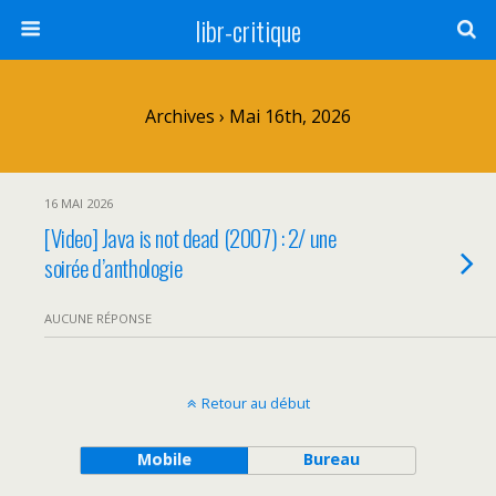
libr-critique
Archives › Mai 16th, 2026
16 MAI 2026
[Video] Java is not dead (2007) : 2/ une
soirée d’anthologie
AUCUNE RÉPONSE
Retour au début
Mobile
Bureau