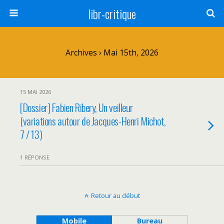
libr-critique
Archives › Mai 15th, 2026
15 MAI 2026
[Dossier] Fabien Ribery, Un veilleur
(variations autour de Jacques-Henri Michot,
7 / 13)
1 RÉPONSE
Retour au début
Mobile
Bureau