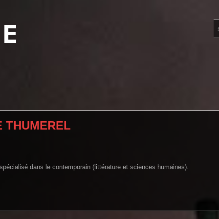
UE
E THUMEREL
 spécialisé dans le contemporain (littérature et sciences humaines).