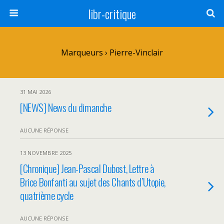
libr-critique
Marqueurs › Pierre-Vinclair
31 MAI 2026
[NEWS] News du dimanche
AUCUNE RÉPONSE
13 NOVEMBRE 2025
[Chronique] Jean-Pascal Dubost, Lettre à
Brice Bonfanti au sujet des Chants d’Utopie,
quatrième cycle
AUCUNE RÉPONSE