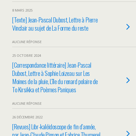
8 MARS 2025
[Texte] Jean-Pascal Dubost, Lettre à Pierre
Vinclair au sujet de La Forme du reste
AUCUNE RÉPONSE
25 OCTOBRE 2024
[Correspondance littéraire] Jean-Pascal
Dubost, Lettre à Sophie Loizeau sur Les
Moines de la pluie, L’île du renard polaire de
To Kirsikka et Poèmes Paniques
AUCUNE RÉPONSE
26 DÉCEMBRE 2022
[Revues] Libr-kaléidoscope de fin d’année,
par Jean-Claude Pinson et Fabrice Thumerel