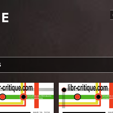
UE
S
MAR 29, 2026
MAR