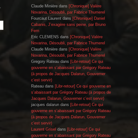
Claude Minière
dans
[Chronique] Valère
,
Novarina, Désoubli, par Fabrice Thumerel
Fourcaut Laurent
dans
[Chronique] Daniel
Cabanis, J’exagère sans peine, par Bruno
Fern
Eric CLEMENS
dans
[Chronique] Valère
Novarina, Désoubli, par Fabrice Thumerel
Claude Minière
dans
[Chronique] Valère
Novarina, Désoubli, par Fabrice Thumerel
Gregory Rateau
dans
[Libr-retour] Ce qui
gouverne en s’abaissant par Grégory Rateau
(à propos de Jacques Dalarun, Gouverner
c’est servir)
Rateau
dans
[Libr-retour] Ce qui gouverne en
s’abaissant par Grégory Rateau (à propos de
Jacques Dalarun, Gouverner c’est servir)
jacques dalarun
dans
[Libr-retour] Ce qui
gouverne en s’abaissant par Grégory Rateau
(à propos de Jacques Dalarun, Gouverner
c’est servir)
Laurent Grisel
dans
[Libr-retour] Ce qui
gouverne en s’abaissant par Grégory Rateau