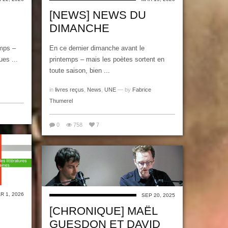
[NEWS] NEWS DU
DIMANCHE
mps –
En ce dernier dimanche avant le
ues ...
printemps – mais les poètes sortent en
toute saison, bien ...
in
livres reçus
,
News
,
UNE
— by
Fabrice
Thumerel
0
758
7
R 1, 2026
SEP 20, 2025
[CHRONIQUE] MAËL
GUESDON ET DAVID