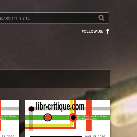
FOLLOW US:
 22, 2026
MAR 15, 2026