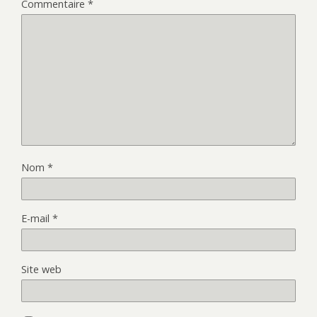
Commentaire
*
Nom
*
E-mail
*
Site web