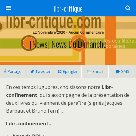
libr-critique
22 Novembre 2020 • Aucun Commentaire
[News] News Du Dimanche
Partager
Tweeter
Épingler
E-mail
SMS
En ces temps lugubres, choisissons notre
Libr-
confinement
, qui s’accompagne de la présentation de
deux livres qui viennent de paraître (signés Jacques
Barbaut et Bruno Fern)…
Libr-confinement…