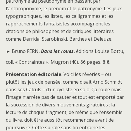
patronyme au pseudonyme en passant par
l’anthroponyme, le prénom et le patronyme. Les jeux
typographiques, les listes, les calligrammes et les
rapprochements fantaisistes accompagnent les
citations de philosophes et de critiques littéraires
comme Derrida, Starobinski, Barthes et Deleuze.
►
Bruno FERN,
Dans les roues
, éditions Louise Bottu,
coll. « Contraintes », Mugron (40), 66 pages, 8 €.
Présentation éditoriale
. Voici les rêveries – ou
plutôt les jeux de pensée, comme disait Arno Schmidt
dans ses Calculs – d’un cycliste en solo. Ça roule mais
l’image n’arrête pas de sauter et tout est emporté par
la succession de divers mouvements giratoires : la
lecture de chaque fragment, de même que l’ensemble
du livre, doit être aussitôt recommencée avant de
poursuivre. Cette spirale sans fin entraîne les