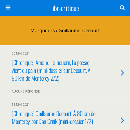
libr-critique
Marqueurs › Guillaume-Decourt
20 MAI 2021
[Chronique] Arnaud Talhouarn, La poésie
vient du pain (mini-dossier sur Decourt, À
80 km de Monterey 2/2)
AUCUNE RÉPONSE
18 MAI 2021
[Chronique] Guillaume Decourt, À 80 km de
Monterey, par Dan Ornik (mini-dossier 1/2)