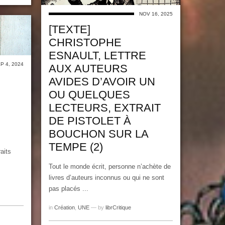
NOV 16, 2025
[TEXTE]
CHRISTOPHE
ESNAULT, LETTRE
P 4, 2024
AUX AUTEURS
AVIDES D’AVOIR UN
OU QUELQUES
LECTEURS, EXTRAIT
DE PISTOLET À
BOUCHON SUR LA
TEMPE (2)
aits
Tout le monde écrit, personne n’achète de
livres d’auteurs inconnus ou qui ne sont
pas placés ...
in
Création
,
UNE
— by
librCritique