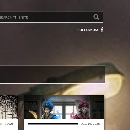
FOLLOW US:
N 7, 2026
DÉC 10, 2025