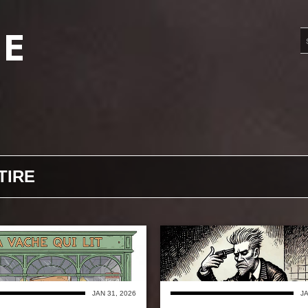
UE
TIRE
JAN 31, 2026
JA