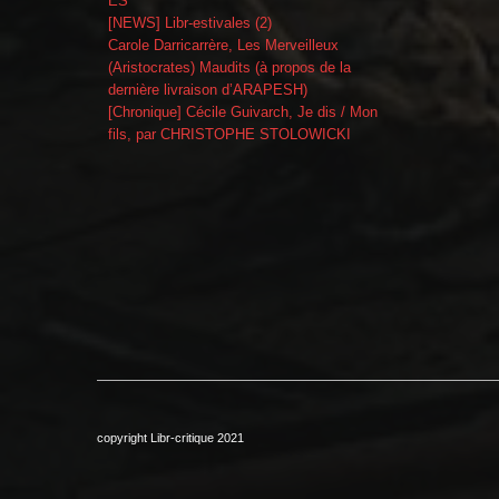
ES
[NEWS] Libr-estivales (2)
Carole Darricarrère, Les Merveilleux
(Aristocrates) Maudits (à propos de la
dernière livraison d’ARAPESH)
[Chronique] Cécile Guivarch, Je dis / Mon
fils, par CHRISTOPHE STOLOWICKI
copyright Libr-critique 2021